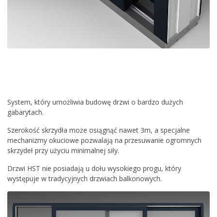
System, który umożliwia budowę drzwi o bardzo dużych
gabarytach.
Szerokość skrzydła może osiągnąć nawet 3m, a specjalne
mechanizmy okuciowe pozwalają na przesuwanie ogromnych
skrzydeł przy użyciu minimalnej siły.
Drzwi HST nie posiadają u dołu wysokiego progu, który
występuje w tradycyjnych drzwiach balkonowych.