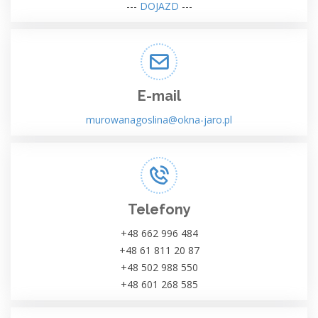
---
DOJAZD
---
E-mail
murowanagoslina@okna-jaro.pl
Telefony
+48 662 996 484
+48 61 811 20 87
+48 502 988 550
+48 601 268 585