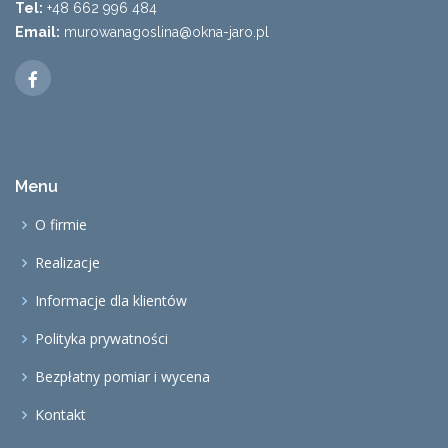
Tel:
+48 662 996 484
Email:
murowanagoslina@okna-jaro.pl
Menu
O firmie
Realizacje
Informacje dla klientów
Polityka prywatności
Bezpłatny pomiar i wycena
Kontakt