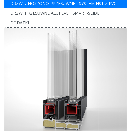
DRZWI UNOSZONO-PRZESUWNE - SYSTEM HST Z PVC
DRZWI PRZESUWNE ALUPLAST SMART-SLIDE
DODATKI