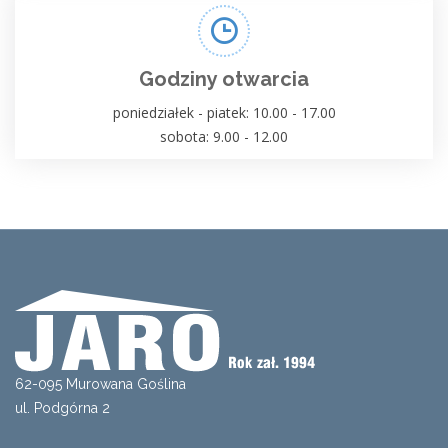
Godziny otwarcia
poniedziałek - piatek: 10.00 - 17.00
sobota: 9.00 - 12.00
62-095 Murowana Goślina
ul. Podgórna 2